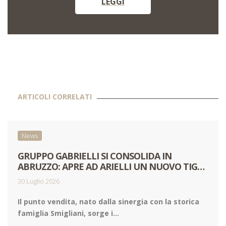
LEGGI
ARTICOLI CORRELATI
News
GRUPPO GABRIELLI SI CONSOLIDA IN
ABRUZZO: APRE AD ARIELLI UN NUOVO TIGRE
AMICO
30 Luglio 2026
Il punto vendita, nato dalla sinergia con la storica
famiglia Smigliani, sorge i...