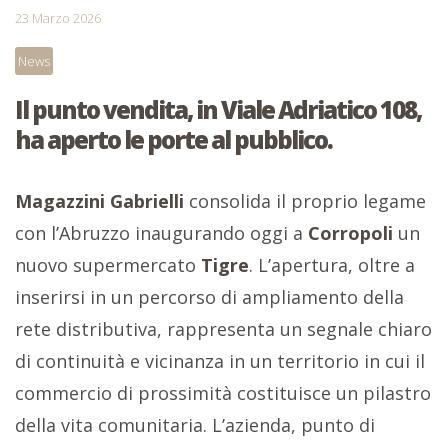
23 Marzo 2026
News
Il punto vendita, in Viale Adriatico 108,
ha aperto le porte al pubblico.
Magazzini Gabrielli
consolida il proprio legame
con l’Abruzzo inaugurando oggi a
Corropoli
un
nuovo supermercato
Tigre
. L’apertura, oltre a
inserirsi in un percorso di ampliamento della
rete distributiva, rappresenta un segnale chiaro
di continuità e vicinanza in un territorio in cui il
commercio di prossimità costituisce un pilastro
della vita comunitaria. L’azienda, punto di