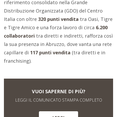
riferimento consolidato nella Grande
Distribuzione Organizzata (GDO) del Centro
Italia con oltre
320 punti vendita
tra Oasi, Tigre
e Tigre Amico e una forza lavoro di circa
6.200
collaboratori
tra diretti e indiretti, rafforza così
la sua presenza in Abruzzo, dove vanta una rete
capillare di
117 punti vendita
(tra diretti e in
franchising).
VUOI SAPERNE DI PIÙ?
LEGGI IL COMUNICATO STAMPA COMPLETO