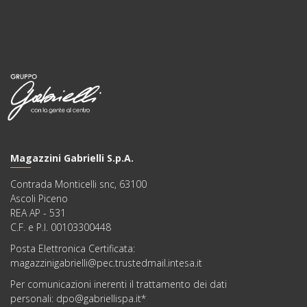
Magazzini Gabrielli S.p.A.
Contrada Monticelli snc, 63100
Ascoli Piceno
REA AP - 531
C.F. e P.I. 00103300448
Posta Elettronica Certificata:
magazzinigabrielli@pec.trustedmail.intesa.it
Per comunicazioni inerenti il trattamento dei dati
personali:
dpo@gabriellispa.it
*