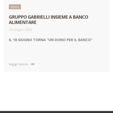
News
GRUPPO GABRIELLI INSIEME A BANCO
ALIMENTARE
16 Giugno 2026
IL 18 GIUGNO TORNA “UN DONO PER IL BANCO”
leggi tutto