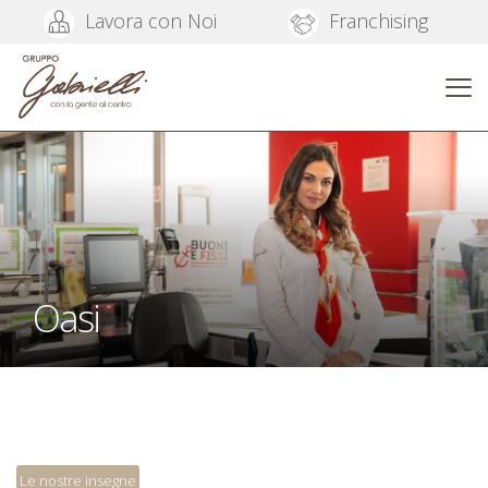
Lavora con Noi
Franchising
Oasi
Le nostre insegne