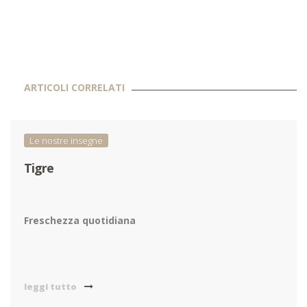
ARTICOLI CORRELATI
Le nostre insegne
Tigre
Freschezza quotidiana
leggi tutto