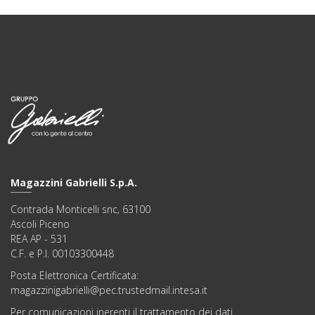
Magazzini Gabrielli S.p.A.
Contrada Monticelli snc, 63100
Ascoli Piceno
REA AP - 531
C.F. e P.I. 00103300448
Posta Elettronica Certificata:
magazzinigabrielli@pec.trustedmail.intesa.it
Per comunicazioni inerenti il trattamento dei dati