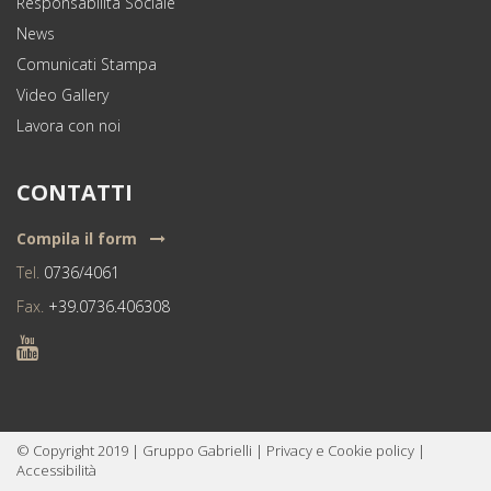
Responsabilità Sociale
News
Comunicati Stampa
Video Gallery
Lavora con noi
CONTATTI
Compila il form
Tel.
0736/4061
Fax.
+39.0736.406308
© Copyright
2019
|
Gruppo Gabrielli
|
Privacy e Cookie policy
|
Accessibilità