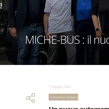
MICHE-BUS : il nuo
17 Giugno 2024
Comunicati Stampa