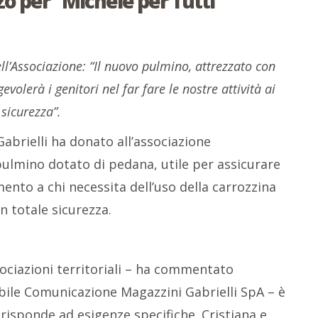
 per “Michele per Tutti”
ll’Associazione: “Il nuovo pulmino, attrezzato con
volerà i genitori nel far fare le nostre attività ai
 sicurezza”.
brielli ha donato all’associazione
ulmino dotato di pedana, utile per assicurare
ento a chi necessita dell’uso della carrozzina
n totale sicurezza.
sociazioni territoriali – ha commentato
ile Comunicazione Magazzini Gabrielli SpA – è
risponde ad esigenze specifiche. Cristiana e