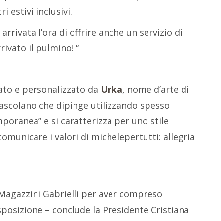
i estivi inclusivi.
arrivata l’ora di offrire anche un servizio di
ivato il pulmino! “
ato e personalizzato da
Urka
, nome d’arte di
ascolano che dipinge utilizzando spesso
poranea” e si caratterizza per uno stile
omunicare i valori di michelepertutti: allegria
 Magazzini Gabrielli per aver compreso
sposizione – conclude la Presidente Cristiana