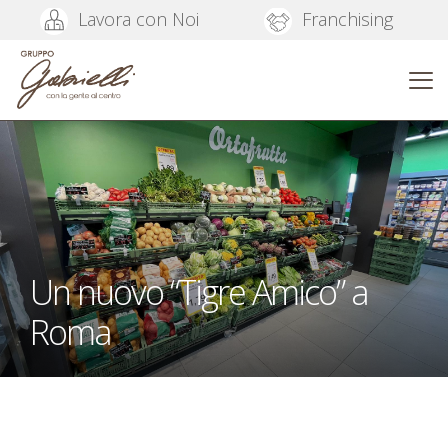
Lavora con Noi
Franchising
Un nuovo “Tigre Amico” a
Roma