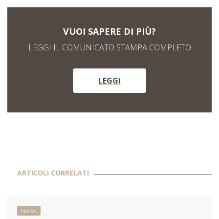
VUOI SAPERE DI PIÙ?
LEGGI IL COMUNICATO STAMPA COMPLETO
LEGGI
ARTICOLI CORRELATI
News