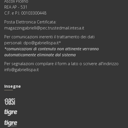
Ascoli Piceno
REA AP - 531
C.F. e P.I. 00103300448
Posta Elettronica Certificata:
magazzinigabrielli@pec.trustedmail.intesa.it
Per comunicazioni inerenti il trattamento dei dati
personali:
dpo@gabriellispa.it
*
*comunicazioni di contenuto non attinente verranno
automaticamente eliminate dal sistema
Per segnalazioni compilare il
form
a lato o scrivere all'indirizzo
info@gabriellispa.it
Insegne