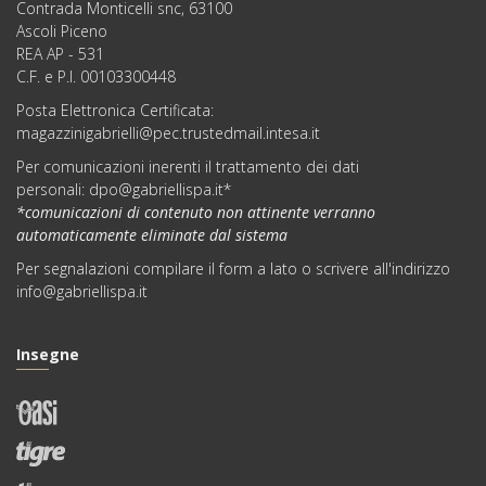
Contrada Monticelli snc, 63100
Ascoli Piceno
REA AP - 531
C.F. e P.I. 00103300448
Posta Elettronica Certificata:
magazzinigabrielli@pec.trustedmail.intesa.it
Per comunicazioni inerenti il trattamento dei dati
personali:
dpo@gabriellispa.it
*
*comunicazioni di contenuto non attinente verranno
automaticamente eliminate dal sistema
Per segnalazioni compilare il
form
a lato o scrivere all'indirizzo
info@gabriellispa.it
Insegne