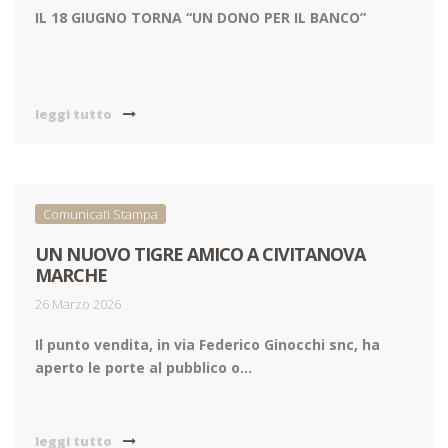
IL 18 GIUGNO TORNA “UN DONO PER IL BANCO”
leggi tutto
Comunicati Stampa
UN NUOVO TIGRE AMICO A CIVITANOVA
MARCHE
26 Marzo 2026
Il punto vendita, in via Federico Ginocchi snc, ha
aperto le porte al pubblico o...
leggi tutto