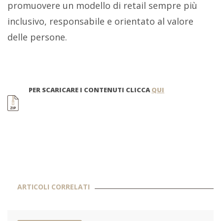
promuovere un modello di retail sempre più
inclusivo, responsabile e orientato al valore
delle persone.
PER SCARICARE I CONTENUTI CLICCA
QUI
ARTICOLI CORRELATI