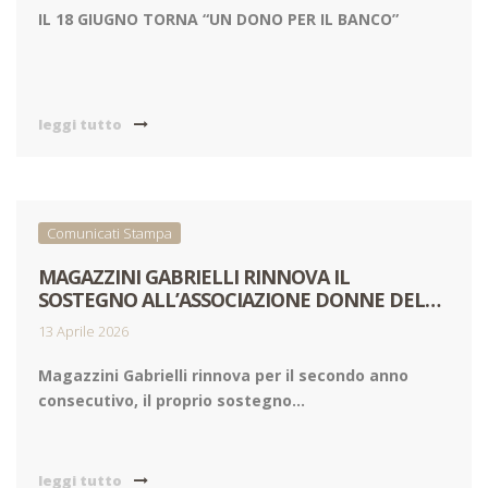
IL 18 GIUGNO TORNA “UN DONO PER IL BANCO”
leggi tutto
Comunicati Stampa
MAGAZZINI GABRIELLI RINNOVA IL
SOSTEGNO ALL’ASSOCIAZIONE DONNE DEL
RETAIL
13 Aprile 2026
Magazzini Gabrielli rinnova per il secondo anno
consecutivo, il proprio sostegno...
leggi tutto