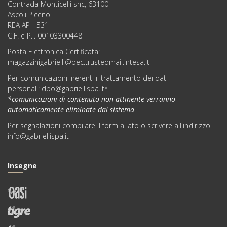
Contrada Monticelli snc, 63100
Ascoli Piceno
REA AP - 531
C.F. e P.I. 00103300448
Posta Elettronica Certificata:
magazzinigabrielli@pec.trustedmail.intesa.it
Per comunicazioni inerenti il trattamento dei dati
personali:
dpo@gabriellispa.it
*
*comunicazioni di contenuto non attinente verranno
automaticamente eliminate dal sistema
Per segnalazioni compilare il
form
a lato o scrivere all'indirizzo
info@gabriellispa.it
Insegne