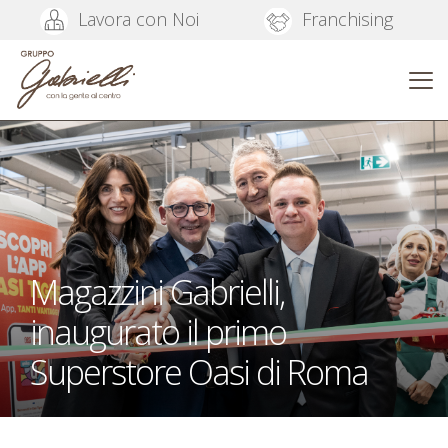
Lavora con Noi
Franchising
Magazzini Gabrielli,
inaugurato il primo
Superstore Oasi di Roma